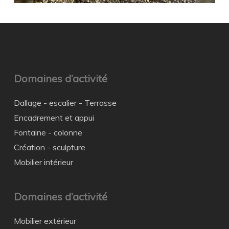
Domaines d’activité
Dallage - escalier - Terrasse
Encadrement et appui
Fontaine - colonne
Création - sculpture
Mobilier intérieur
Domaines d’activité
Mobilier extérieur